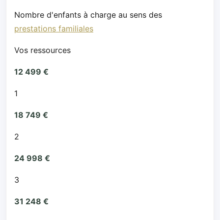
Nombre d'enfants à charge au sens des
prestations familiales
Vos ressources
12 499 €
1
18 749 €
2
24 998 €
3
31 248 €