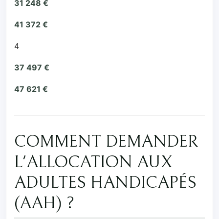
31 248 €
41 372 €
4
37 497 €
47 621 €
COMMENT DEMANDER
L'ALLOCATION AUX
ADULTES HANDICAPÉS
(AAH) ?