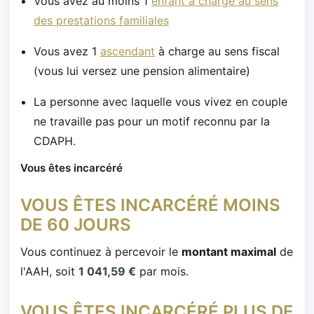
Vous avez au moins 1
enfant à charge au sens
des prestations familiales
Vous avez 1
ascendant
à charge au sens fiscal
(vous lui versez une pension alimentaire)
La personne avec laquelle vous vivez en couple
ne travaille pas pour un motif reconnu par la
CDAPH.
Vous êtes incarcéré
VOUS ÊTES INCARCÉRÉ MOINS
DE 60 JOURS
Vous continuez à percevoir le
montant maximal
de
l'AAH, soit
1 041,59 €
par mois.
VOUS ÊTES INCARCÉRÉ PLUS DE