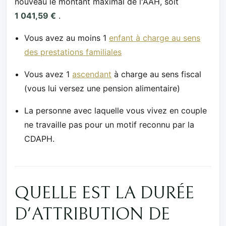
nouveau le montant maximal de l'AAH, soit
1 041,59 €
.
Vous avez au moins 1
enfant à charge au sens
des prestations familiales
Vous avez 1
ascendant
à charge au sens fiscal
(vous lui versez une pension alimentaire)
La personne avec laquelle vous vivez en couple
ne travaille pas pour un motif reconnu par la
CDAPH.
QUELLE EST LA DURÉE
D'ATTRIBUTION DE