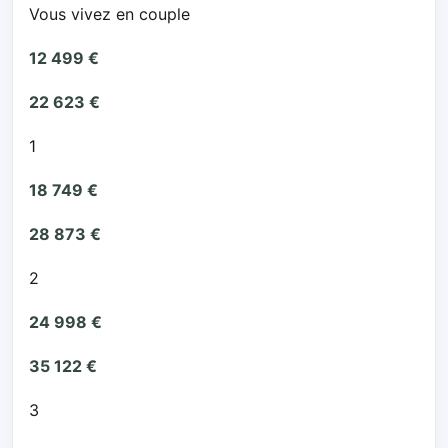
Vous vivez en couple
12 499 €
22 623 €
1
18 749 €
28 873 €
2
24 998 €
35 122 €
3