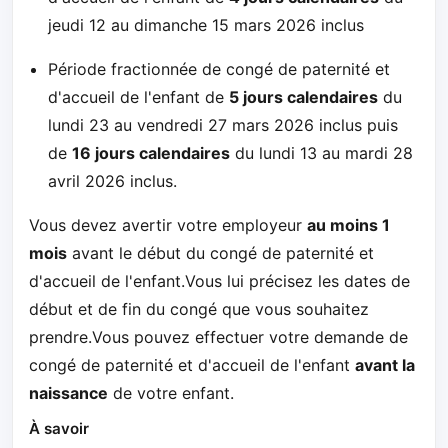
jeudi 12 au dimanche 15 mars 2026 inclus
Période fractionnée de congé de paternité et
d'accueil de l'enfant de
5 jours calendaires
du
lundi 23 au vendredi 27 mars 2026 inclus puis
de
16 jours calendaires
du lundi 13 au mardi 28
avril 2026 inclus.
Vous devez avertir votre employeur
au moins 1
mois
avant le début du congé de paternité et
d'accueil de l'enfant.Vous lui précisez les dates de
début et de fin du congé que vous souhaitez
prendre.Vous pouvez effectuer votre demande
de
congé de paternité et d'accueil de l'enfant
avant la
naissance
de votre enfant.
À savoir