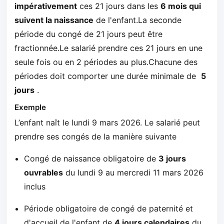
impérativement
ces 21 jours dans les
6 mois qui
suivent la naissance
de l'enfant.La seconde
période du congé de 21 jours peut être
fractionnée.Le salarié prendre ces 21 jours en une
seule fois ou en 2 périodes au plus.Chacune des
périodes doit comporter une durée minimale de
5
jours
.
Exemple
L’enfant naît le lundi 9 mars 2026. Le salarié peut
prendre ses congés de la manière suivante
Congé de naissance obligatoire de
3 jours
ouvrables
du lundi 9 au mercredi 11 mars 2026
inclus
Période obligatoire de congé de paternité et
d'accueil de l'enfant de
4 jours calendaires
du