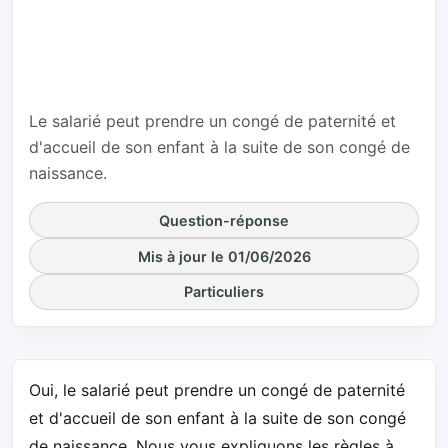
l'enfant à la
suite de son
congé de
naissance ?
Le salarié peut prendre un congé de paternité et
d'accueil de son enfant à la suite de son congé de
naissance.
Question-réponse
Mis à jour le 01/06/2026
Particuliers
Oui, le salarié peut prendre un congé de paternité
et d'accueil de son enfant à la suite de son congé
de naissance. Nous vous expliquons les règles à