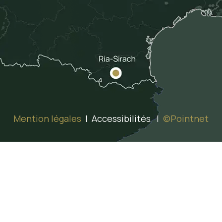
Mention légales
| Accessibilités |
©Pointnet