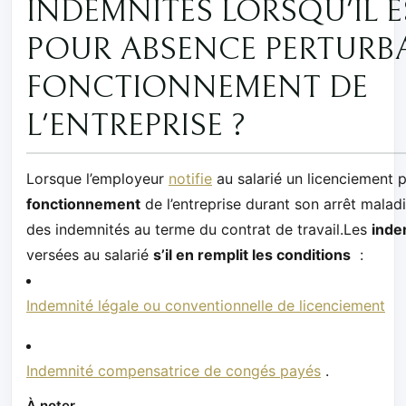
INDEMNITÉS LORSQU'IL E
POUR ABSENCE PERTURB
FONCTIONNEMENT DE
L'ENTREPRISE ?
Lorsque l’employeur
notifie
au salarié un licenciement 
fonctionnement
de l’entreprise durant son arrêt maladie
des indemnités au terme du contrat de travail.Les
inde
versées au salarié
s’il en remplit les conditions
:
Indemnité légale ou conventionnelle de licenciement
Indemnité compensatrice de congés payés
.
À noter