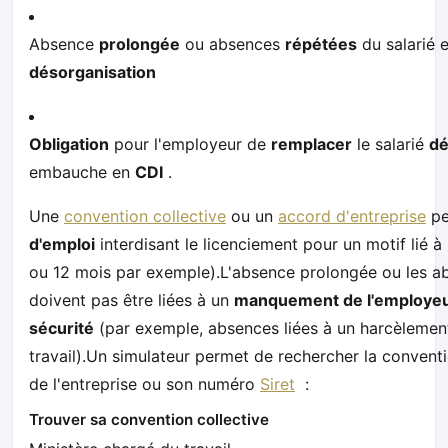
Absence
prolongée
ou absences
répétées
du salarié 
désorganisation
Obligation
pour l'employeur de
remplacer
le salarié
dé
embauche en
CDI
.
Une
convention collective
ou un
accord d'entreprise
pe
d'emploi
interdisant le licenciement pour un motif lié à
ou 12 mois par exemple).L'absence prolongée ou les a
doivent pas être liées à un
manquement de l'employe
sécurité
(par exemple, absences liées à un harcèlemen
travail).Un simulateur permet de rechercher la convent
de l'entreprise ou son numéro
Siret
:
Trouver sa convention collective