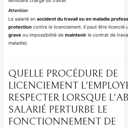
Ministère chargé du travail
Attention
Le salarié en
accident du travail ou en maladie profes
protection
contre le licenciement. Il peut être licenci
grave
ou impossibilité de
maintenir
le contrat de travai
maladie).
QUELLE PROCÉDURE DE
LICENCIEMENT L'EMPLOYE
RESPECTER LORSQUE L'A
SALARIÉ PERTURBE LE
FONCTIONNEMENT DE