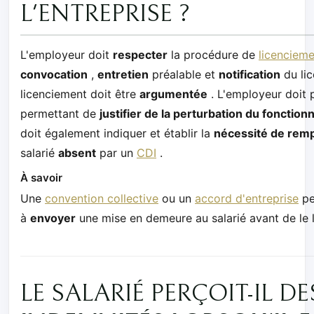
L'ENTREPRISE ?
L'employeur doit
respecter
la procédure de
licencieme
convocation
,
entretien
préalable et
notification
du lic
licenciement doit être
argumentée
. L'employeur doit 
permettant de
justifier de la perturbation du fonctio
doit également indiquer et établir la
nécessité de remp
salarié
absent
par un
CDI
.
À savoir
Une
convention collective
ou un
accord d'entreprise
pe
à
envoyer
une mise en demeure au salarié avant de le l
LE SALARIÉ PERÇOIT-IL DE