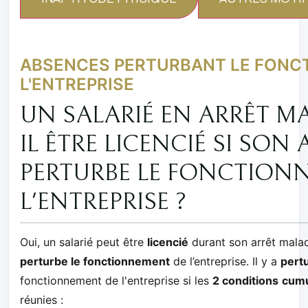
ABSENCES PERTURBANT LE FONC
L'ENTREPRISE
UN SALARIÉ EN ARRÊT MA
IL ÊTRE LICENCIÉ SI SON
PERTURBE LE FONCTION
L'ENTREPRISE ?
Oui, un salarié peut être
licencié
durant son arrêt malad
perturbe le fonctionnement
de l’entreprise. Il y a
pert
fonctionnement de l'entreprise si les
2 conditions
cumu
réunies :