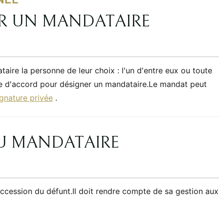
R UN MANDATAIRE
re la personne de leur choix : l'un d'entre eux ou toute
tre d'accord pour désigner un mandataire.Le mandat peut
gnature privée
.
DU MANDATAIRE
uccession du défunt.Il doit rendre compte de sa gestion aux