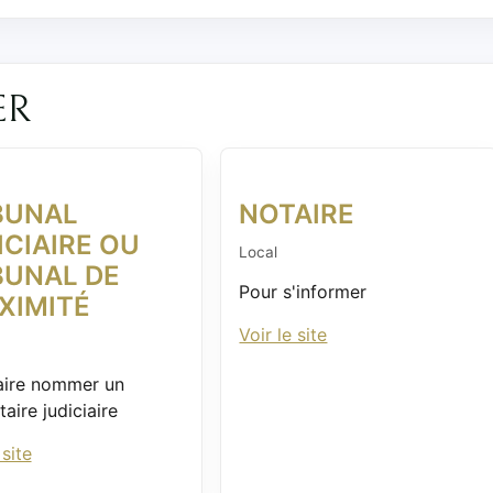
ER
BUNAL
NOTAIRE
ICIAIRE OU
Local
BUNAL DE
Pour s'informer
XIMITÉ
Voir le site
aire nommer un
aire judiciaire
 site