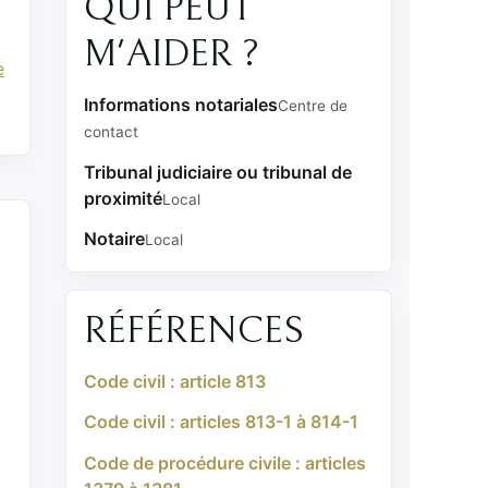
QUI PEUT
M'AIDER ?
e
Informations notariales
Centre de
contact
Tribunal judiciaire ou tribunal de
proximité
Local
Notaire
Local
RÉFÉRENCES
Code civil : article 813
Code civil : articles 813-1 à 814-1
Code de procédure civile : articles