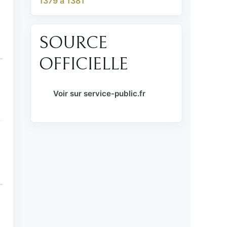
1379 à 1381
SOURCE
OFFICIELLE
Voir sur service-public.fr