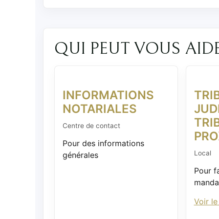
QUI PEUT VOUS AID
INFORMATIONS
TRI
NOTARIALES
JUD
TRI
Centre de contact
PRO
Pour des informations
Local
générales
Pour f
mandat
Voir le