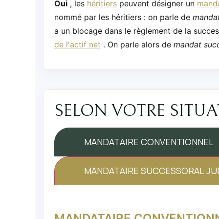
Oui
, les
héritiers
peuvent désigner un
manda
nommé par les héritiers : on parle de
mandat
a un blocage dans le règlement de la success
de l'actif net
. On parle alors de
mandat succe
SELON VOTRE SITU
MANDATAIRE CONVENTIONNEL
MANDATAIRE SUCCESSORAL JUD
MANDATAIRE CONVENTION