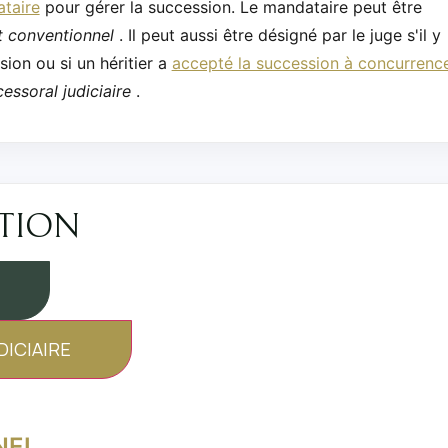
taire
pour gérer la succession. Le mandataire peut être
 conventionnel
. Il peut aussi être désigné par le juge s'il y
ion ou si un héritier a
accepté la succession à concurrenc
ssoral judiciaire
.
ATION
ICIAIRE
NEL