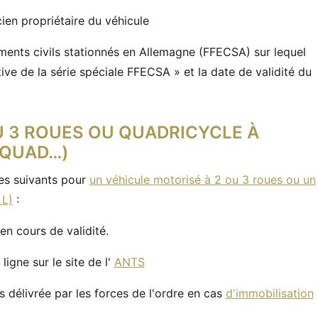
cien propriétaire du véhicule
éments civils stationnés en Allemagne (FFECSA) sur lequel
ive de la série spéciale FFECSA » et la date de validité du
U 3 ROUES OU QUADRICYCLE À
 QUAD…)
es suivants pour
un véhicule motorisé à 2 ou 3 roues ou un
 L)
:
en cours de validité.
ligne sur le site de l'
ANTS
rs délivrée par les forces de l'ordre en cas
d'immobilisation