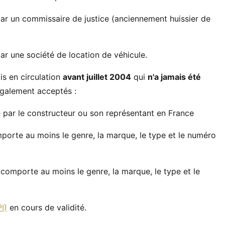
par un commissaire de justice (anciennement huissier de
par une société de location de véhicule.
s en circulation
avant juillet 2004
qui
n'a jamais été
également acceptés :
é par le constructeur ou son représentant en France
mporte au moins le genre, la marque, le type et le numéro
 comporte au moins le genre, la marque, le type et le
I)
en cours de validité.