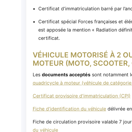
Certificat d'immatriculation barré par l’an
Certificat spécial Forces françaises et él
est apposée la mention « Radiation définit
certificat.
VÉHICULE MOTORISÉ À 2 O
MOTEUR (MOTO, SCOOTER,
Les
documents acceptés
sont notamment l
quadricycle à moteur (véhicule de catégorie
Certificat provisoire d'immatriculation (CPI)
Fiche d'identification du véhicule
délivrée en 
Fiche de circulation provisoire valable 7 jou
du véhicule