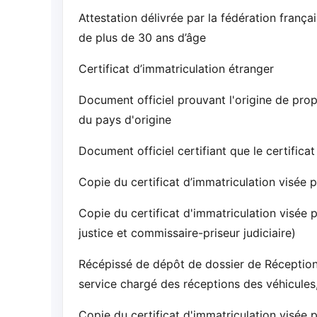
Attestation délivrée par la fédération franç
de plus de 30 ans d’âge
Certificat d’immatriculation étranger
Document officiel prouvant l'origine de propr
du pays d'origine
Document officiel certifiant que le certificat
Copie du certificat d’immatriculation visée 
Copie du certificat d'immatriculation visée 
justice et commissaire-priseur judiciaire)
Récépissé de dépôt de dossier de Réception à
service chargé des réceptions des véhicules,
Copie du certificat d'immatriculation visée 