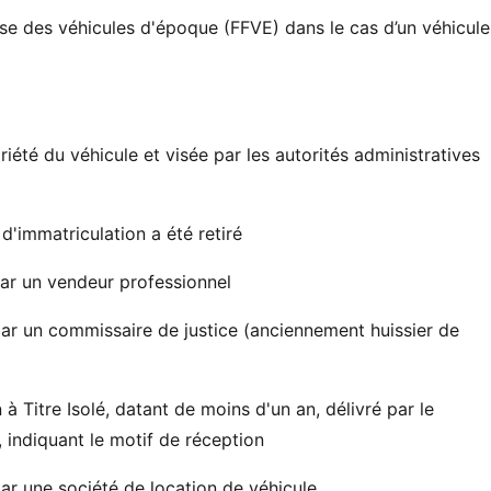
aise des véhicules d'époque (FFVE) dans le cas d’un véhicule
iété du véhicule et visée par les autorités administratives
 d'immatriculation a été retiré
par un vendeur professionnel
par un commissaire de justice (anciennement huissier de
 Titre Isolé, datant de moins d'un an, délivré par le
 indiquant le motif de réception
par une société de location de véhicule