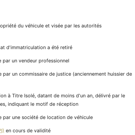
opriété du véhicule et visée par les autorités
cat d'immatriculation a été retiré
ée par un vendeur professionnel
ée par un commissaire de justice (anciennement huissier de
 à Titre Isolé, datant de moins d'un an, délivré par le
es, indiquant le motif de réception
e par une société de location de véhicule
I)
en cours de validité