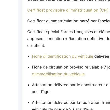
Certificat provisoire d'immatriculation (CPI)
Certificat d'immatriculation barré par l’ancie
Certificat spécial Forces françaises et élém
apposée la mention « Radiation définitive de
certificat.
Fiche d'identification du véhicule
délivrée 
Fiche de circulation provisoire valable 7 j
d'immobilisation du véhicule
Attestation délivrée par le constructeur o
ans d’âge
Attestation délivrée par la fédération fra
véhicule de plus de 30 ans d’âge