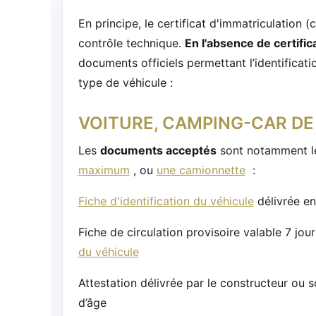
En principe, le certificat d'immatriculation (
contrôle technique.
En l'absence de certific
documents officiels permettant l’identificat
type de véhicule :
VOITURE, CAMPING-CAR DE
Les
documents acceptés
sont notamment l
maximum
, ou
une camionnette
:
Fiche d'identification du véhicule
délivrée en 
Fiche de circulation provisoire valable 7 jou
du véhicule
Attestation délivrée par le constructeur ou 
d’âge