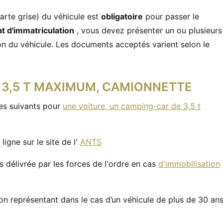
carte grise) du véhicule est
obligatoire
pour passer le
at d'immatriculation
, vous devez présenter un ou plusieurs
ion du véhicule. Les documents acceptés varient selon le
 3,5 T MAXIMUM, CAMIONNETTE
es suivants pour
une voiture, un camping-car de 3,5 t
ligne sur le site de l'
ANTS
rs délivrée par les forces de l'ordre en cas
d'immobilisation
son représentant dans le cas d’un véhicule de plus de 30 an