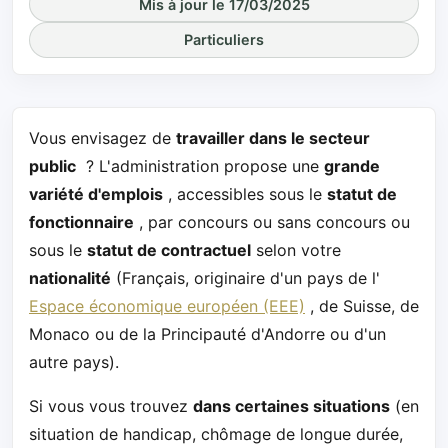
Mis à jour le 17/03/2025
Particuliers
Vous envisagez de
travailler dans le secteur
public
? L'administration propose une
grande
variété d'emplois
, accessibles sous le
statut de
fonctionnaire
, par concours ou sans concours ou
sous le
statut de contractuel
selon votre
nationalité
(Français, originaire d'un pays de l'
Espace économique européen (EEE)
, de Suisse, de
Monaco ou de la Principauté d'Andorre ou d'un
autre pays).
Si vous vous trouvez
dans certaines situations
(en
situation de handicap, chômage de longue durée,