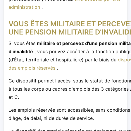
administration
.
VOUS ÊTES MILITAIRE ET PERCEVE
UNE PENSION MILITAIRE D’INVALID
Si vous êtes
militaire et percevez d’une pension milita
d’invalidité
, vous pouvez accéder à la fonction publiq
(d’État, territoriale et hospitalière) par le biais du
dispos
des emplois réservés
.
Ce dispositif permet l'accès, sous le statut de fonction
à tous les corps ou cadres d'emplois des 3 catégories 
et C.
Les emplois réservés sont accessibles, sans conditions
d'âge, de délai, ni de durée de service.
Le dispositif des emplois réservés est également ouver