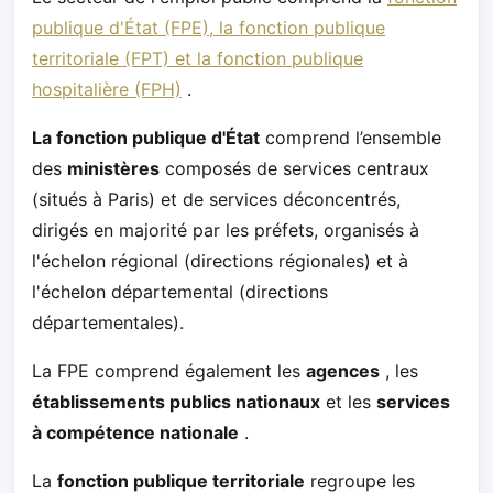
publique d'État (FPE), la fonction publique
territoriale (FPT) et la fonction publique
hospitalière (FPH)
.
La fonction publique d'État
comprend l’ensemble
des
ministères
composés de services centraux
(situés à Paris) et de services déconcentrés,
dirigés en majorité par les préfets, organisés à
l'échelon régional (directions régionales) et à
l'échelon départemental (directions
départementales).
La FPE comprend également les
agences
, les
établissements publics nationaux
et les
services
à compétence nationale
.
La
fonction publique territoriale
regroupe les