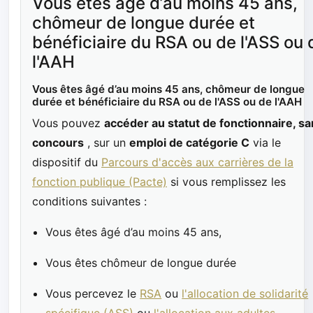
Vous êtes âgé d’au moins 45 ans,
chômeur de longue durée et
bénéficiaire du RSA ou de l'ASS ou 
l'AAH
Vous êtes âgé d’au moins 45 ans, chômeur de longue
durée et bénéficiaire du RSA ou de l'ASS ou de l'AAH
Vous pouvez
accéder au statut de fonctionnaire, s
concours
, sur un
emploi de catégorie C
via le
dispositif du
Parcours d'accès aux carrières de la
fonction publique (Pacte)
si vous remplissez les
conditions suivantes :
Vous êtes âgé d’au moins 45 ans,
Vous êtes chômeur de longue durée
Vous percevez le
RSA
ou
l'allocation de solidarité
spécifique (ASS)
ou
l'allocation aux adultes