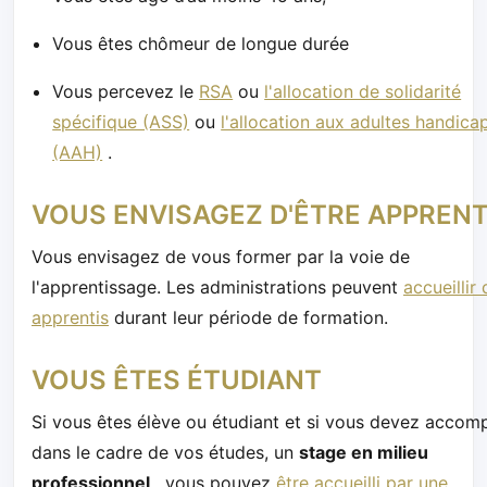
Vous êtes chômeur de longue durée
Vous percevez le
RSA
ou
l'allocation de solidarité
spécifique (ASS)
ou
l'allocation aux adultes handica
(AAH)
.
VOUS ENVISAGEZ D'ÊTRE APPRENT
Vous envisagez de vous former par la voie de
l'apprentissage. Les administrations peuvent
accueillir
apprentis
durant leur période de formation.
VOUS ÊTES ÉTUDIANT
Si vous êtes élève ou étudiant et si vous devez accompl
dans le cadre de vos études, un
stage en milieu
professionnel
, vous pouvez
être accueilli par une