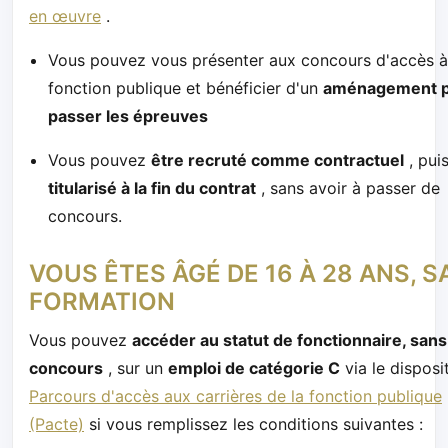
en œuvre
.
Vous pouvez vous présenter aux concours d'accès à
fonction publique et bénéficier d'un
aménagement 
passer les épreuves
Vous pouvez
être recruté comme contractuel
, puis
titularisé à la fin du contrat
, sans avoir à passer de
concours.
VOUS ÊTES ÂGÉ DE 16 À 28 ANS, 
FORMATION
Vous pouvez
accéder au statut de fonctionnaire, sans
concours
, sur un
emploi de catégorie C
via le disposit
Parcours d'accès aux carrières de la fonction publique
(Pacte)
si vous remplissez les conditions suivantes :