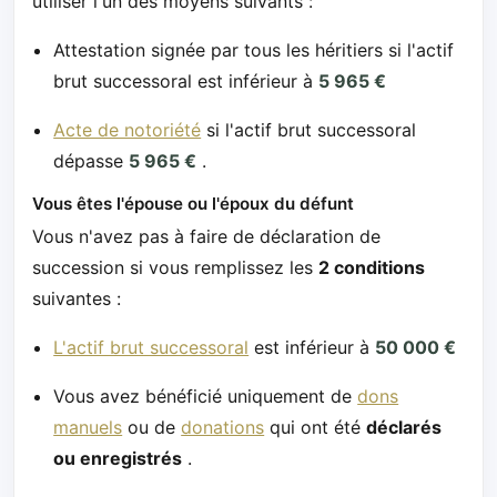
utiliser l'un des moyens suivants :
Attestation signée par tous les héritiers si l'actif
brut successoral est inférieur à
5 965 €
Acte de notoriété
si l'actif brut successoral
dépasse
5 965 €
.
Vous êtes l'épouse ou l'époux du défunt
Vous n'avez pas à faire de déclaration de
succession si vous remplissez les
2 conditions
suivantes :
L'actif brut successoral
est inférieur à
50 000 €
Vous avez bénéficié uniquement de
dons
manuels
ou de
donations
qui ont été
déclarés
ou enregistrés
.