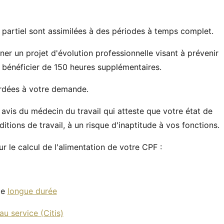
 partiel sont assimilées à des périodes à temps complet.
ner un projet d'évolution professionnelle visant à prévenir
 bénéficier de 150 heures supplémentaires.
rdées à votre demande.
vis du médecin du travail qui atteste que votre état de
ions de travail, à un risque d'inaptitude à vos fonctions.
 le calcul de l'alimentation de votre CPF :
de
longue durée
u service (Citis)