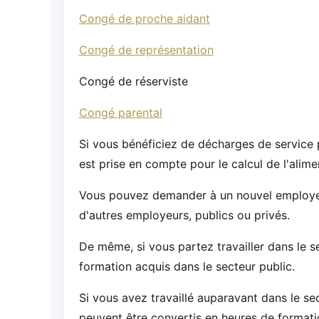
Congé de proche aidant
Congé de représentation
Congé de réserviste
Congé parental
Si vous bénéficiez de décharges de service 
est prise en compte pour le calcul de l'alim
Vous pouvez demander à un nouvel employeur 
d'autres employeurs, publics ou privés.
De même, si vous partez travailler dans le s
formation acquis dans le secteur public.
Si vous avez travaillé auparavant dans le se
peuvent être convertis en heures de formati