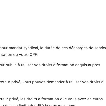
pour mandat syndical, la durée de ces décharges de servic
entation de votre CPF.
public à utiliser vos droits à formation acquis auprès
ecteur privé, vous pouvez demander à utiliser vos droits à
cteur privé, les droits à formation que vous avez en euros
on dans la limite des 150 heures maximum.