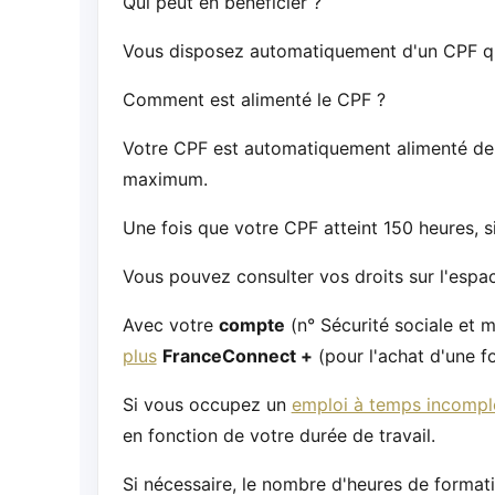
Qui peut en bénéficier ?
Vous disposez automatiquement d'un CPF que 
Comment est alimenté le CPF ?
Votre CPF est automatiquement alimenté de 2
maximum.
Une fois que votre CPF atteint 150 heures, si 
Vous pouvez consulter vos droits sur l'espa
Avec votre
compte
(n° Sécurité sociale et 
plus
FranceConnect +
(pour l'achat d'une f
Si vous occupez un
emploi à temps incompl
en fonction de votre durée de travail.
Si nécessaire, le nombre d'heures de forma