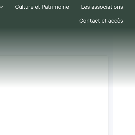
Culture et Patrimoine
Les associations
Contact et accès
(CPF) dans la