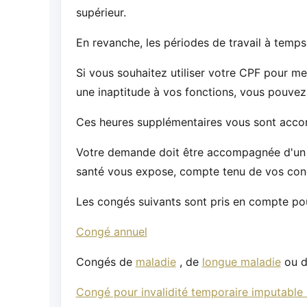
supérieur.
En revanche, les périodes de travail à temps
Si vous souhaitez utiliser votre CPF pour me
une inaptitude à vos fonctions, vous pouvez
Ces heures supplémentaires vous sont acco
Votre demande doit être accompagnée d'un a
santé vous expose, compte tenu de vos condit
Les congés suivants sont pris en compte pour
Congé annuel
Congés de
maladie
, de
longue maladie
ou 
Congé pour invalidité temporaire imputable a