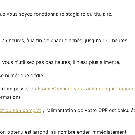
vous soyez fonctionnaire stagiaire ou titulaire.
5 heures, à la fin de chaque année, jusqu'à 150 heures
vous n'utilisez pas ces heures, il n'est plus alimenté.
ce numérique dédié.
mot de passe) ou
FranceConnect vous accompagne toujour
ormation)
et ou non complet
, l'alimentation de votre CPF est calculé
tion obtenu est arrondi au nombre entier immédiatement