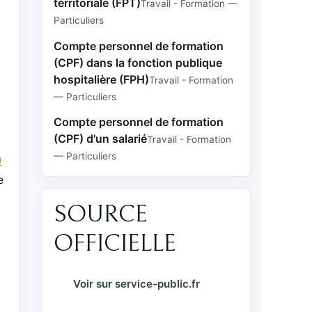
territoriale (FPT)
Travail - Formation —
Particuliers
Compte personnel de formation
(CPF) dans la fonction publique
hospitalière (FPH)
Travail - Formation
— Particuliers
Compte personnel de formation
(CPF) d'un salarié
Travail - Formation
— Particuliers
)
e
SOURCE
OFFICIELLE
Voir sur service-public.fr