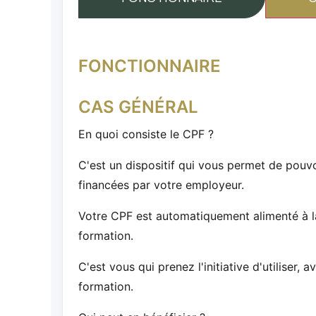
FONCTIONNAIRE
CAS GÉNÉRAL
En quoi consiste le CPF ?
C'est un dispositif qui vous permet de pouvo
financées par votre employeur.
Votre CPF est automatiquement alimenté à l
formation.
C'est vous qui prenez l'initiative d'utiliser,
formation.