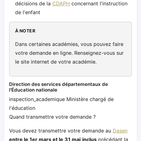
décisions de la
CDAPH
concernant l'instruction
de l'enfant
À NOTER
Dans certaines académies, vous pouvez faire
votre demande en ligne. Renseignez-vous sur
le site internet de votre académie.
Direction des services départementaux de
l'Éducation nationale
inspection_academique Ministère chargé de
l'éducation
Quand transmettre votre demande ?
Vous devez transmettre votre demande au
Dasen
entre le 1er mars et le 31 mai
inclus
précédant la