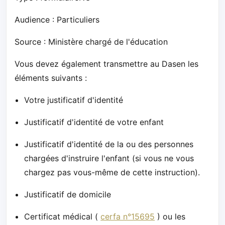
Audience : Particuliers
Source : Ministère chargé de l'éducation
Vous devez également transmettre au Dasen les
éléments suivants :
Votre justificatif d'identité
Justificatif d'identité de votre enfant
Justificatif d'identité de la ou des personnes
chargées d'instruire l'enfant (si vous ne vous
chargez pas vous-même de cette instruction).
Justificatif de domicile
Certificat médical (
cerfa n°15695
) ou les