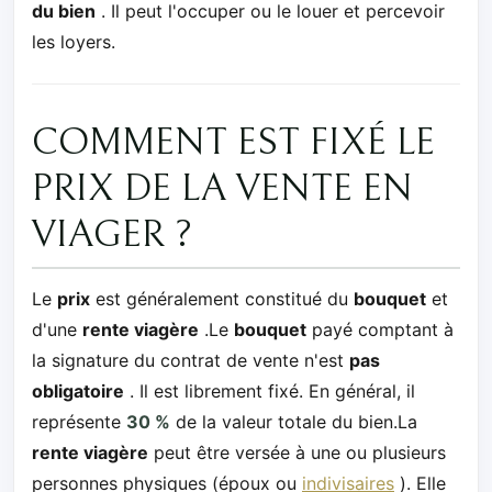
du bien
. Il peut l'occuper ou le louer et percevoir
les loyers.
COMMENT EST FIXÉ LE
PRIX DE LA VENTE EN
VIAGER ?
Le
prix
est généralement constitué du
bouquet
et
d'une
rente viagère
.Le
bouquet
payé comptant à
la signature du contrat de vente n'est
pas
obligatoire
. Il est librement fixé. En général, il
représente
30 %
de la valeur totale du bien.La
rente viagère
peut être versée à une ou plusieurs
personnes physiques (époux ou
indivisaires
). Elle