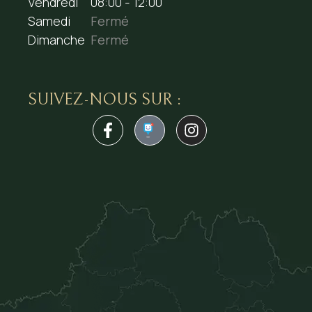
Vendredi
08:00 - 12:00
Samedi
Fermé
Dimanche
Fermé
SUIVEZ-NOUS SUR :
1