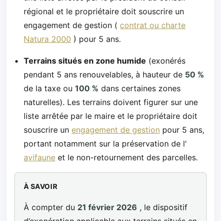
régional et le propriétaire doit souscrire un
engagement de gestion (
contrat ou charte
Natura 2000
) pour 5 ans.
Terrains situés en zone humide
(exonérés
pendant 5 ans renouvelables, à hauteur de
50 %
de la taxe ou
100 %
dans certaines zones
naturelles). Les terrains doivent figurer sur une
liste arrêtée par le maire et le propriétaire doit
souscrire un
engagement de gestion
pour 5 ans,
portant notamment sur la préservation de l'
avifaune
et le non-retournement des parcelles.
À SAVOIR
À compter du
21 février 2026
, le dispositif
d’exonération applicable aux terrains situés en