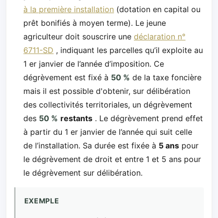
à la première installation
(dotation en capital ou
prêt bonifiés à moyen terme). Le jeune
agriculteur doit souscrire une
déclaration n°
6711-SD
, indiquant les parcelles qu’il exploite au
1 er janvier de l’année d’imposition. Ce
dégrèvement est fixé à
50 %
de la taxe foncière
mais il est possible d'obtenir, sur délibération
des collectivités territoriales, un dégrèvement
des
50 %
restants
. Le dégrèvement prend effet
à partir du 1 er janvier de l’année qui suit celle
de l’installation. Sa durée est fixée à
5 ans
pour
le dégrèvement de droit et entre 1 et 5 ans pour
le dégrèvement sur délibération.
EXEMPLE