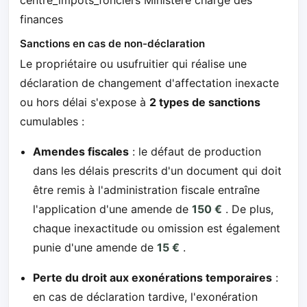
centre_impots_fonciers Ministère chargé des
finances
Sanctions en cas de non-déclaration
Le propriétaire ou usufruitier qui réalise une
déclaration de changement d'affectation inexacte
ou hors délai s'expose à
2 types de sanctions
cumulables :
Amendes fiscales
: le défaut de production
dans les délais prescrits d'un document qui doit
être remis à l'administration fiscale entraîne
l'application d'une amende de
150 €
. De plus,
chaque inexactitude ou omission est également
punie d'une amende de
15 €
.
Perte du droit aux exonérations temporaires
:
en cas de déclaration tardive, l'exonération