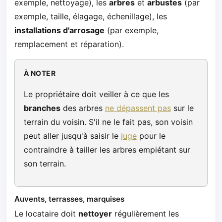
exemple, nettoyage), les
arbres
et
arbustes
(par
exemple, taille, élagage, échenillage), les
installations d'arrosage
(par exemple,
remplacement et réparation).
À NOTER
Le propriétaire doit veiller à ce que les
branches
des arbres
ne dépassent pas
sur le
terrain du voisin. S'il ne le fait pas, son voisin
peut aller jusqu'à saisir le
juge
pour le
contraindre à tailler les arbres empiétant sur
son terrain.
Auvents, terrasses, marquises
Le locataire doit
nettoyer
régulièrement les