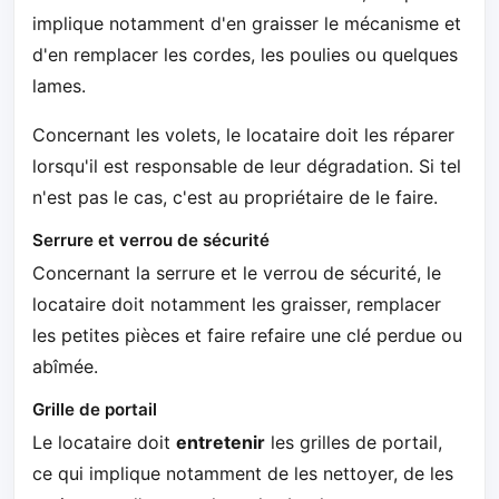
implique notamment d'en graisser le mécanisme et
d'en remplacer les cordes, les poulies ou quelques
lames.
Concernant les volets, le locataire doit les réparer
lorsqu'il est responsable de leur dégradation. Si tel
n'est pas le cas, c'est au propriétaire de le faire.
Serrure et verrou de sécurité
Concernant la serrure et le verrou de sécurité, le
locataire doit notamment les graisser, remplacer
les petites pièces et faire refaire une clé perdue ou
abîmée.
Grille de portail
Le locataire doit
entretenir
les grilles de portail,
ce qui implique notamment de les nettoyer, de les