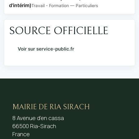
d'intérim)
Travail - Formation — Particuliers
SOURCE OFFICIELLE
Voir sur service-public.fr
MAIRIE DE RIA SIRACH
8 Avenue d’en cassa
66500 Ria-Sirach
France