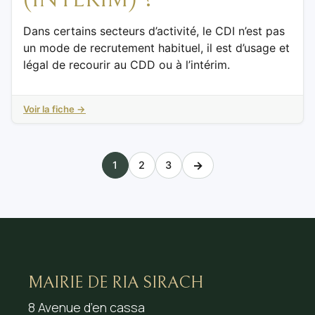
Dans certains secteurs d’activité, le CDI n’est pas
un mode de recrutement habituel, il est d’usage et
légal de recourir au CDD ou à l’intérim.
Voir la fiche →
→
1
2
3
MAIRIE DE RIA SIRACH
8 Avenue d’en cassa