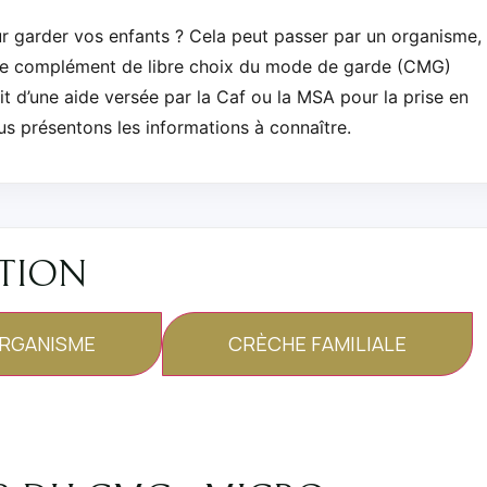
r garder vos enfants ? Cela peut passer par un organisme,
Le complément de libre choix du mode de garde (CMG)
git d’une aide versée par la Caf ou la MSA pour la prise en
us présentons les informations à connaître.
ATION
RGANISME
CRÈCHE FAMILIALE