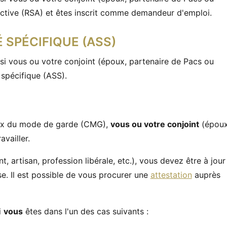
active (RSA) et êtes inscrit comme demandeur d'emploi.
 SPÉCIFIQUE (ASS)
si vous ou votre conjoint (époux, partenaire de Pacs ou
 spécifique (ASS).
oix du mode de garde (CMG),
vous ou votre conjoint
(épou
vailler.
t, artisan, profession libérale, etc.), vous devez être à jour
se. Il est possible de vous procurer une
attestation
auprès
i
vous
êtes dans l'un des cas suivants :