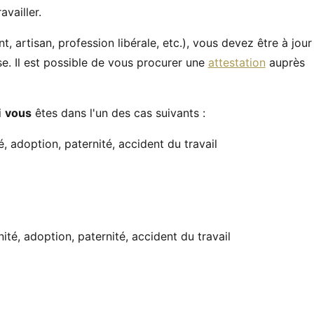
vailler.
t, artisan, profession libérale, etc.), vous devez être à jour
se. Il est possible de vous procurer une
attestation
auprès
i
vous
êtes dans l'un des cas suivants :
, adoption, paternité, accident du travail
ité, adoption, paternité, accident du travail