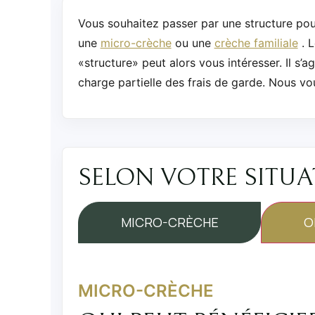
Vous souhaitez passer par une structure pou
une
micro-crèche
ou une
crèche familiale
. 
«structure» peut alors vous intéresser. Il s’a
charge partielle des frais de garde. Nous vo
SELON VOTRE SITU
MICRO-CRÈCHE
O
MICRO-CRÈCHE