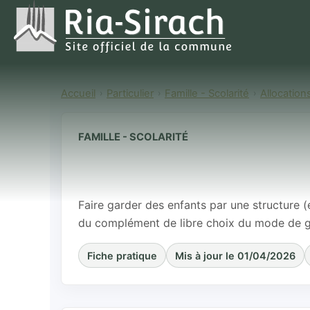
Accueil
Particulier
Famille - Scolarité
Allocation
FAMILLE - SCOLARITÉ
Complément de
(CMG) : struc
Faire garder des enfants par une structure 
du complément de libre choix du mode de g
Fiche pratique
Mis à jour le 01/04/2026