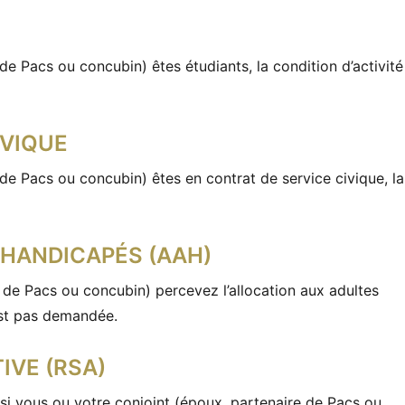
de Pacs ou concubin) êtes étudiants, la condition d’activité
IVIQUE
 de Pacs ou concubin) êtes en contrat de service civique, la
HANDICAPÉS (AAH)
 de Pacs ou concubin) percevez l’allocation aux adultes
est pas demandée.
IVE (RSA)
si vous ou votre conjoint (époux, partenaire de Pacs ou