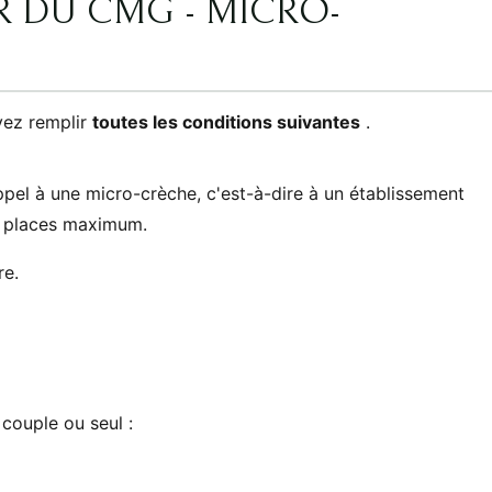
R DU CMG - MICRO-
vez remplir
toutes les conditions suivantes
.
pel à une micro-crèche, c'est-à-dire à un établissement
12 places maximum.
re.
 couple ou seul :