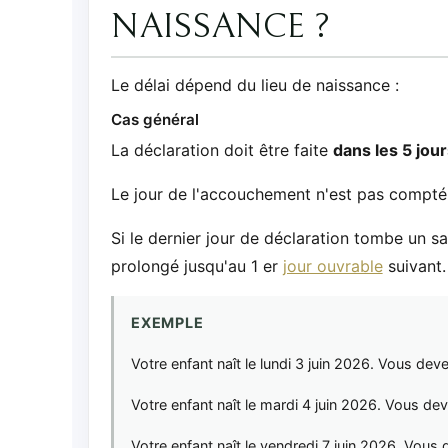
NAISSANCE ?
Le délai dépend du lieu de naissance :
Cas général
La déclaration doit être faite
dans les 5 jour
Le jour de l'accouchement n'est pas compté 
Si le dernier jour de déclaration tombe un s
prolongé jusqu'au 1 er
jour ouvrable
suivant.
EXEMPLE
Votre enfant naît le lundi 3 juin 2026. Vous deve
Votre enfant naît le mardi 4 juin 2026. Vous deve
Votre enfant naît le vendredi 7 juin 2026. Vous 