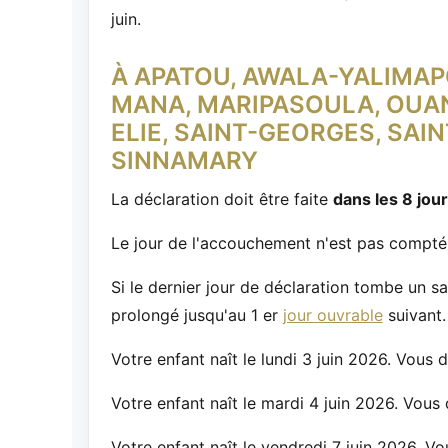
juin.
À APATOU, AWALA-YALIMAPO
MANA, MARIPASOULA, OUAN
ELIE, SAINT-GEORGES, SAI
SINNAMARY
La déclaration doit être faite
dans les 8 jou
Le jour de l'accouchement n'est pas compté 
Si le dernier jour de déclaration tombe un s
prolongé jusqu'au 1 er
jour ouvrable
suivant.
Votre enfant naît le lundi 3 juin 2026. Vous 
Votre enfant naît le mardi 4 juin 2026. Vous 
Votre enfant naît le vendredi 7 juin 2026. Vo