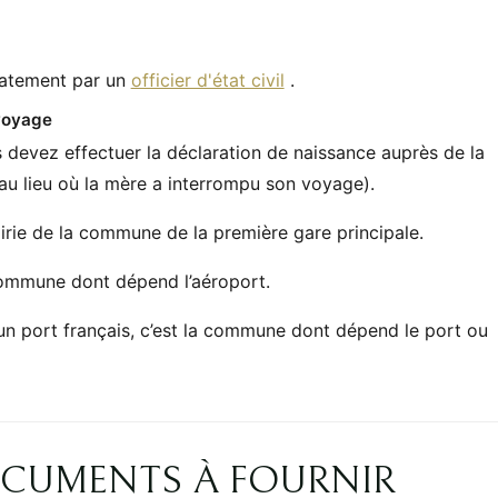
atement par un
officier d'état civil
.
 voyage
s devez effectuer la déclaration de naissance auprès de la
au lieu où la mère a interrompu son voyage).
airie de la commune de la première gare principale.
commune dont dépend l’aéroport.
un port français, c’est la commune dont dépend le port ou
OCUMENTS À FOURNIR