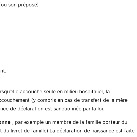
(ou son préposé)
nt.
squ’elle accouche seule en milieu hospitalier, la
accouchement (y compris en cas de transfert de la mère
nce de déclaration est sanctionnée par la loi.
onne
, par exemple un membre de la famille porteur du
du livret de famille).La déclaration de naissance est faite