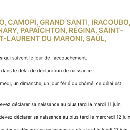
, CAMOPI, GRAND SANTI, IRACOUBO
ARY, PAPAÏCHTON, RÉGINA, SAINT-
NT-LAURENT DU MARONI, SAÜL,
rs
qui suivent le jour de l'accouchement.
dans le délai de déclaration de naissance.
amedi, un dimanche, un jour férié ou chômé, ce délai est
devez déclarer sa naissance au plus tard le mardi 11 juin.
devez déclarer sa naissance au plus tard le mercredi 12 juin
us devez déclarer sa naissance au plus tard le lundi 17 juin.