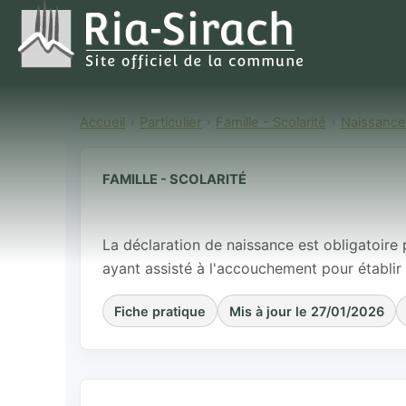
Accueil
Particulier
Famille - Scolarité
Naissance e
FAMILLE - SCOLARITÉ
Déclaration d
La déclaration de naissance est obligatoire 
ayant assisté à l'accouchement pour établir 
Fiche pratique
Mis à jour le 27/01/2026