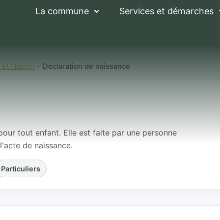
La commune
Services et démarches
t filiation
Déclaration de naissance
e naissance
pour tout enfant. Elle est faite par une personne
l'acte de naissance.
Particuliers