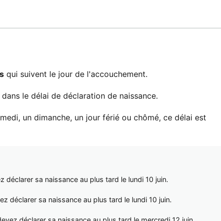
s
qui suivent le jour de l'accouchement.
dans le délai de déclaration de naissance.
amedi, un dimanche, un jour férié ou chômé, ce délai est
z déclarer sa naissance au plus tard le lundi 10 juin.
z déclarer sa naissance au plus tard le lundi 10 juin.
devez déclarer sa naissance au plus tard le mercredi 12 juin.