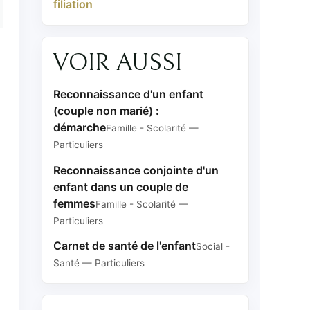
filiation
VOIR AUSSI
Reconnaissance d'un enfant
(couple non marié) :
démarche
Famille - Scolarité —
Particuliers
Reconnaissance conjointe d'un
enfant dans un couple de
femmes
Famille - Scolarité —
Particuliers
Carnet de santé de l'enfant
Social -
Santé — Particuliers