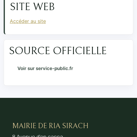
SITE WEB
Accéder au site
SOURCE OFFICIELLE
Voir sur service-public.fr
MAIRIE DE RIA SIRACH
8 Avenue d’en cassa