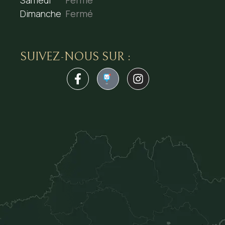
Dimanche
Fermé
SUIVEZ-NOUS SUR :
1