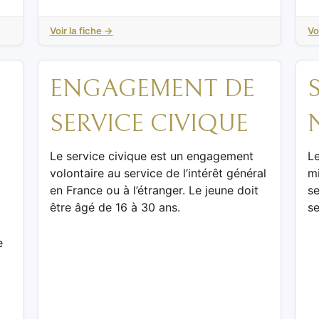
Voir la fiche →
Vo
ENGAGEMENT DE
SERVICE CIVIQUE
Le service civique est un engagement
L
volontaire au service de l’intérêt général
mi
en France ou à l’étranger. Le jeune doit
se
être âgé de 16 à 30 ans.
s
e