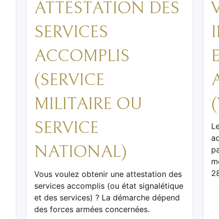
ATTESTATION DES
SERVICES
ACCOMPLIS
(SERVICE
MILITAIRE OU
SERVICE
Le
ad
NATIONAL)
pa
mo
2
Vous voulez obtenir une attestation des
services accomplis (ou état signalétique
et des services) ? La démarche dépend
des forces armées concernées.