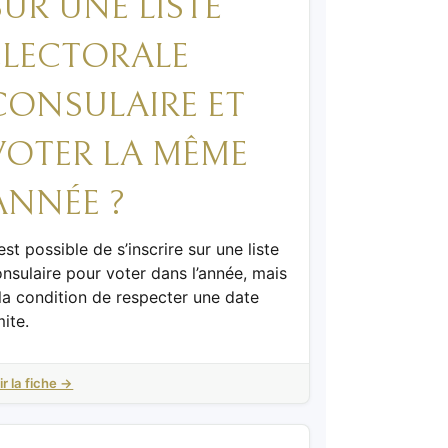
SUR UNE LISTE
ÉLECTORALE
CONSULAIRE ET
VOTER LA MÊME
ANNÉE ?
 est possible de s’inscrire sur une liste
nsulaire pour voter dans l’année, mais
la condition de respecter une date
mite.
ir la fiche →