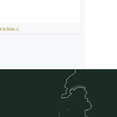
ir la fiche →