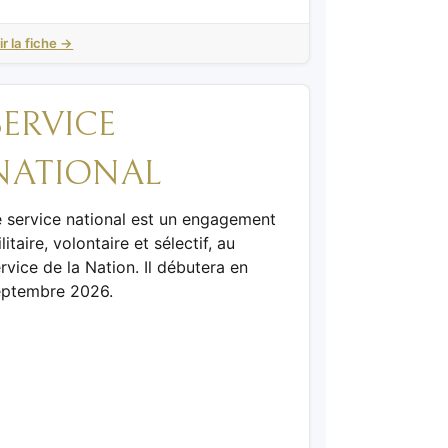
ir la fiche →
SERVICE
NATIONAL
e service national est un engagement
litaire, volontaire et sélectif, au
rvice de la Nation. Il débutera en
eptembre 2026.