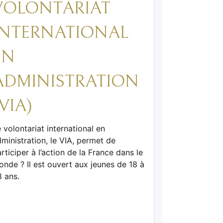
VOLONTARIAT
INTERNATIONAL
EN
ADMINISTRATION
(VIA)
 volontariat international en
ministration, le VIA, permet de
rticiper à l’action de la France dans le
nde ? Il est ouvert aux jeunes de 18 à
8 ans.