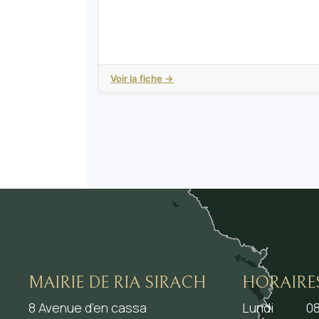
Voir la fiche →
MAIRIE DE RIA SIRACH
HORAIRE
8 Avenue d’en cassa
Lundi
08