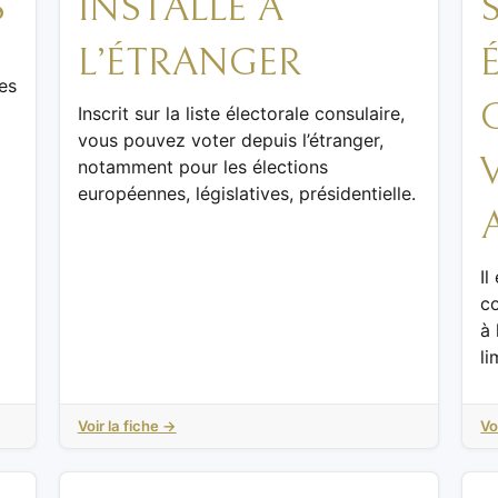
S
INSTALLÉ À
L’ÉTRANGER
es
Inscrit sur la liste électorale consulaire,
vous pouvez voter depuis l’étranger,
notamment pour les élections
européennes, législatives, présidentielle.
Il
co
à 
li
Voir la fiche →
Vo