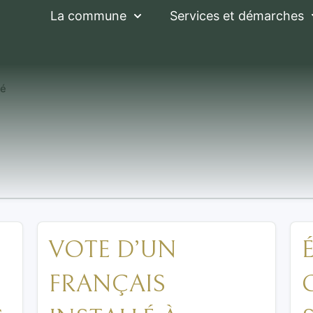
La commune
Services et démarches
té
VOTE D’UN
FRANÇAIS