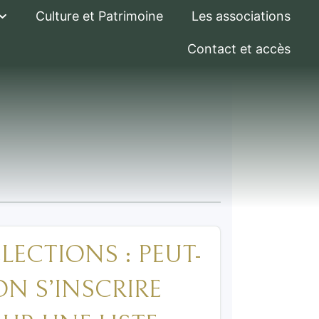
Culture et Patrimoine
Les associations
Contact et accès
ÉLECTIONS : PEUT-
ON S’INSCRIRE