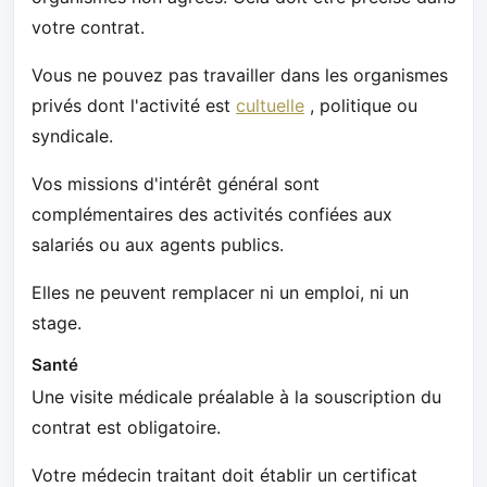
votre contrat.
Vous ne pouvez pas travailler dans les organismes
privés dont l'activité est
cultuelle
, politique ou
syndicale.
Vos missions d'intérêt général sont
complémentaires des activités confiées aux
salariés ou aux agents publics.
Elles ne peuvent remplacer ni un emploi, ni un
stage.
Santé
Une visite médicale préalable à la souscription du
contrat est obligatoire.
Votre médecin traitant doit établir un certificat