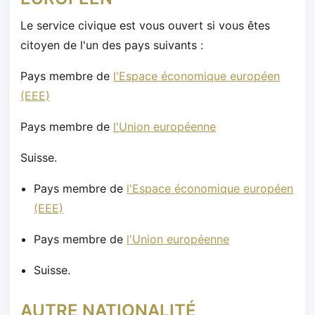
Le service civique est vous ouvert si vous êtes
citoyen de l'un des pays suivants :
Pays membre de
l'Espace économique européen
(EEE)
Pays membre de
l'Union européenne
Suisse.
Pays membre de
l'Espace économique européen
(EEE)
Pays membre de
l'Union européenne
Suisse.
AUTRE NATIONALITÉ