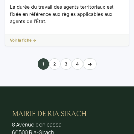
La durée du travail des agents territoriaux est
fixée en référence aux règles applicables aux
agents de l’État.
Voir la fiche →
→
1
2
3
4
MAIRIE DE RIA SIRACH
8 Avenue d’en cassa
66500 Ria-Sirach