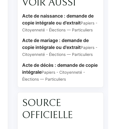
VOIR AUSSI
a
Acte de naissance : demande de
copie intégrale ou d'extrait
Papiers -
Citoyenneté - Élections — Particuliers
Acte de mariage : demande de
copie intégrale ou d'extrait
Papiers -
Citoyenneté - Élections — Particuliers
Acte de décès : demande de copie
intégrale
a
Papiers - Citoyenneté -
Élections — Particuliers
SOURCE
OFFICIELLE