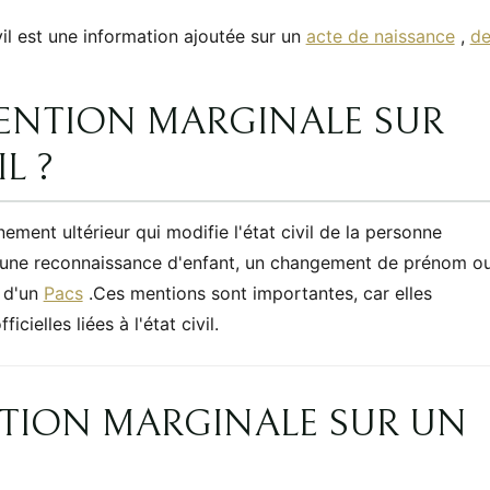
il est une information ajoutée sur un
acte de naissance
,
d
MENTION MARGINALE SUR
L ?
ment ultérieur qui modifie l'état civil de la personne
, une reconnaissance d'enfant, un changement de prénom o
n d'un
Pacs
.Ces mentions sont importantes, car elles
icielles liées à l'état civil.
NTION MARGINALE SUR UN