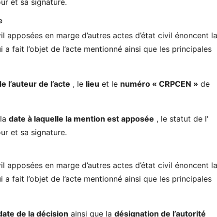
ur et sa signature.
e
il apposées en marge d’autres actes d’état civil énoncent l
 a fait l’objet de l’acte mentionné ainsi que les principales
de l’auteur de l’acte
, le
lieu
et le
numéro « CRPCEN »
de
 la
date à laquelle la mention est apposée
, le statut de l'
ur et sa signature.
il apposées en marge d’autres actes d’état civil énoncent l
 a fait l’objet de l’acte mentionné ainsi que les principales
date de la décision
ainsi que la
désignation de l’autorité