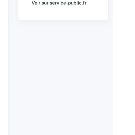
Voir sur service-public.fr
a
a