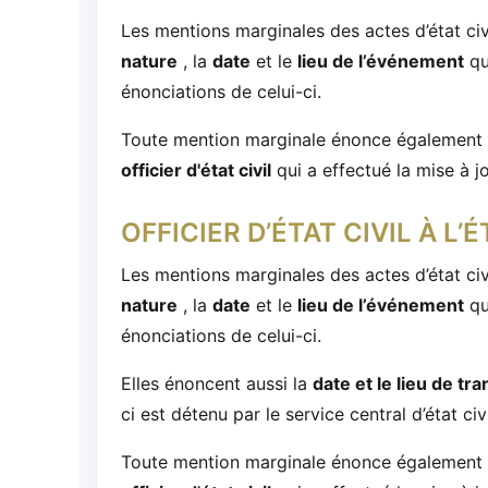
Les mentions marginales des actes d’état civ
nature
, la
date
et le
lieu de l’événement
qui
énonciations de celui-ci.
Toute mention marginale énonce également
officier d'état civil
qui a effectué la mise à jo
OFFICIER D’ÉTAT CIVIL À L
Les mentions marginales des actes d’état civ
nature
, la
date
et le
lieu de l’événement
qui
énonciations de celui-ci.
Elles énoncent aussi la
date et le lieu de tra
ci est détenu par le service central d’état ci
Toute mention marginale énonce également