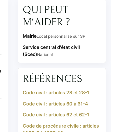
QUI PEUT
e
M'AIDER ?
Mairie
Local personnalisé sur SP
Service central d'état civil
(Scec)
National
u
RÉFÉRENCES
Code civil : articles 28 et 28-1
Code civil : articles 60 à 61-4
Code civil : articles 62 et 62-1
Code de procédure civile : articles