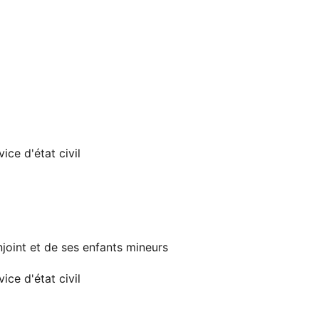
ice d'état civil
onjoint et de ses enfants mineurs
ice d'état civil