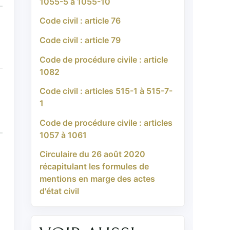
1055-5 à 1055-10
Code civil : article 76
Code civil : article 79
Code de procédure civile : article
1082
Code civil : articles 515-1 à 515-7-
1
Code de procédure civile : articles
1057 à 1061
Circulaire du 26 août 2020
récapitulant les formules de
mentions en marge des actes
d'état civil