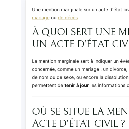
Une mention marginale sur un acte d'état civ
mariage
ou
de décès
.
À QUOI SERT UNE 
UN ACTE D’ÉTAT CIVI
La mention marginale sert à indiquer un événe
concernée, comme un mariage
, un divorce
de nom ou de sexe, ou encore la dissolutio
permettent de
tenir à jour
les informations off
OÙ SE SITUE LA ME
ACTE D’ÉTAT CIVIL ?