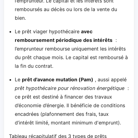
l’emprunteur. Le capital et les intérêts sont
remboursés au décès ou lors de la vente du
bien.
Le prêt viager hypothécaire
avec
remboursement périodique des intérêts
:
l’emprunteur rembourse uniquement les intérêts
du prêt chaque mois. Le capital est remboursé à
la fin du contrat.
Le
prêt d'avance mutation (Pam)
, aussi appelé
prêt hypothécaire pour rénovation énergétique
:
ce prêt est destiné à financer des travaux
d’économie d’énergie. Il bénéficie de conditions
encadrées (plafonnement des frais, taux
d’intérêt limité, montant minimum d'emprunt).
Tableau récapitulatif des 3 types de prêts