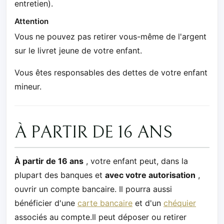
entretien).
Attention
Vous ne pouvez pas retirer vous-même de l'argent
sur le livret jeune de votre enfant.
Vous êtes responsables des dettes de votre enfant
mineur.
À PARTIR DE 16 ANS
À partir de 16 ans
, votre enfant peut, dans la
plupart des banques et
avec votre autorisation
,
ouvrir un compte bancaire. Il pourra aussi
bénéficier d'une
carte bancaire
et d'un
chéquier
associés au compte.Il peut déposer ou retirer