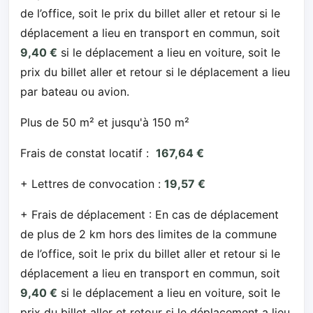
de l’office, soit le prix du billet aller et retour si le
déplacement a lieu en transport en commun, soit
9,40 €
si le déplacement a lieu en voiture, soit le
prix du billet aller et retour si le déplacement a lieu
par bateau ou avion.
Plus de 50 m² et jusqu'à 150 m²
Frais de constat locatif :
167,64 €
+ Lettres de convocation :
19,57 €
+ Frais de déplacement : En cas de déplacement
de plus de 2 km hors des limites de la commune
de l’office, soit le prix du billet aller et retour si le
déplacement a lieu en transport en commun, soit
9,40 €
si le déplacement a lieu en voiture, soit le
prix du billet aller et retour si le déplacement a lieu