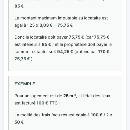
85 €
Le montant maximum imputable au locataire est
égal à : 25 x
3,03 €
=
75,75 €
Donc le locataire doit payer
75,75 €
(car
75,75 €
est inférieur à
85 €
) et le propriétaire doit payer la
somme restante, soit
94,25 €
(obtenu par
170 €
-
75,75 €
).
EXEMPLE
Pour un logement est de
25 m
², si l'état des lieux
est facturé
100 €
TTC :
La moitié des frais facturés est égale à
100 €
/ 2 =
50 €