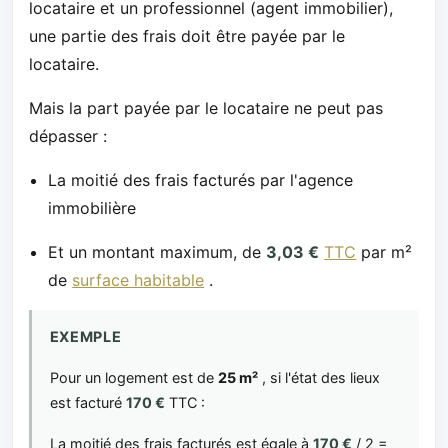
locataire et un professionnel (agent immobilier),
une partie des frais doit être payée par le
locataire.
Mais la part payée par le locataire ne peut pas
dépasser :
La moitié des frais facturés par l'agence
immobilière
Et un montant maximum, de
3,03 €
TTC
par m²
de
surface habitable
.
EXEMPLE
Pour un logement est de
25 m²
, si l'état des lieux
est facturé
170 €
TTC :
La moitié des frais facturés est égale à
170 €
/ 2 =