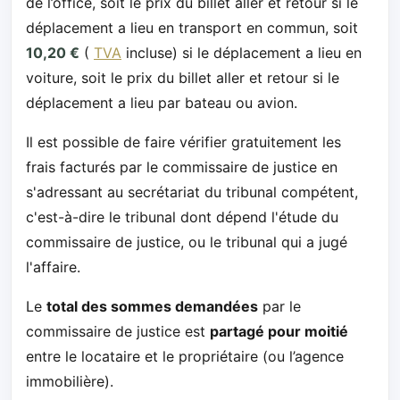
de l’office, soit le prix du billet aller et retour si le
déplacement a lieu en transport en commun, soit
10,20 €
(
TVA
incluse) si le déplacement a lieu en
voiture, soit le prix du billet aller et retour si le
déplacement a lieu par bateau ou avion.
Il est possible de faire vérifier gratuitement les
frais facturés par le commissaire de justice en
s'adressant au secrétariat du tribunal compétent,
c'est-à-dire le tribunal dont dépend l'étude du
commissaire de justice, ou le tribunal qui a jugé
l'affaire.
Le
total des sommes demandées
par le
commissaire de justice est
partagé pour moitié
entre le locataire et le propriétaire (ou l’agence
immobilière).