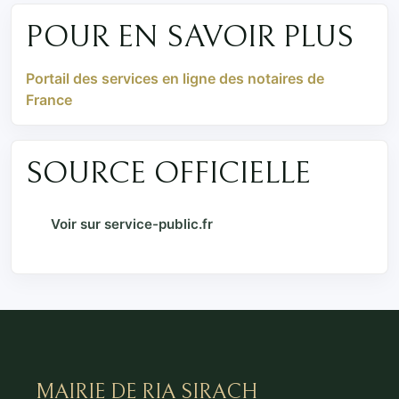
POUR EN SAVOIR PLUS
Portail des services en ligne des notaires de
France
SOURCE OFFICIELLE
Voir sur service-public.fr
MAIRIE DE RIA SIRACH