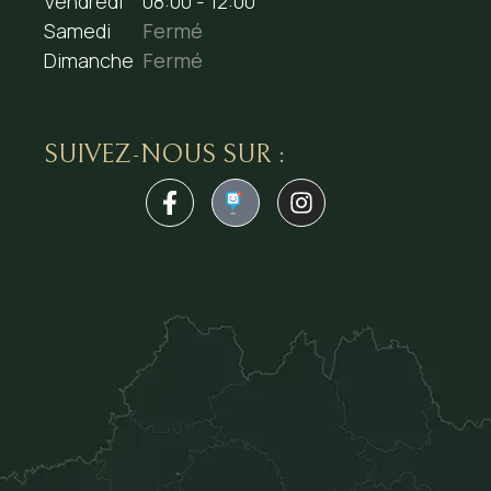
Vendredi
08:00 - 12:00
Samedi
Fermé
Dimanche
Fermé
SUIVEZ-NOUS SUR :
1